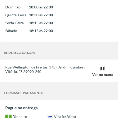
Domingo
18:00
às
22:00
Quinta-Feira
18:30
às
22:00
Sexta-Feira
18:15
às
22:00
Sábado
18:15
às
22:00
ENDEREÇO DA LOJA
Rua Wellington de Freitas, 375 - Jardim Camburi
,
map
Vitória
,
ES
29090-240
Ver no mapa
FORMAS DE PAGAMENTO
Pague na entrega
Dinheiro
Visa (crédito)